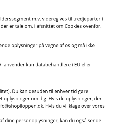
lderssegment m.v. videregives til tredjeparter i
der er tale om, i afsnittet om Cookies ovenfor.
ende oplysninger på vegne af os og må ikke
 Vi anvender kun databehandlere i EU eller i
litet). Du kan desuden til enhver tid gøre
et oplysninger om dig. Hvis de oplysninger, der
 info@shopiloppen.dk. Hvis du vil klage over vores
n af dine personoplysninger, kan du også sende