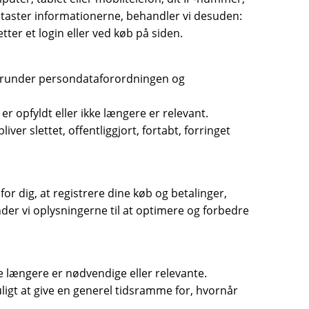
indtaster informationerne, behandler vi desuden:
ter et login eller ved køb på siden.
herunder persondataforordningen og
 er opfyldt eller ikke længere er relevant.
ver slettet, offentliggjort, fortabt, forringet
or dig, at registrere dine køb og betalinger,
er vi oplysningerne til at optimere og forbedre
kke længere er nødvendige eller relevante.
ligt at give en generel tidsramme for, hvornår