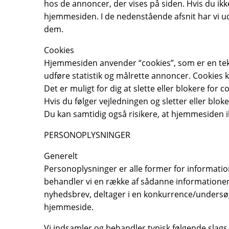
hos de annoncer, der vises på siden. Hvis du ikk
hjemmesiden. I de nedenstående afsnit har vi ud
dem.
Cookies
Hjemmesiden anvender “cookies”, som er en teks
udføre statistik og målrette annoncer. Cookies k
Det er muligt for dig at slette eller blokere fo
Hvis du følger vejledningen og sletter eller blo
Du kan samtidig også risikere, at hjemmesiden ik
PERSONOPLYSNINGER
Generelt
Personoplysninger er alle former for information
behandler vi en række af sådanne informationer.
nyhedsbrev, deltager i en konkurrence/undersøge
hjemmeside.
Vi indsamler og behandler typisk følgende slags 