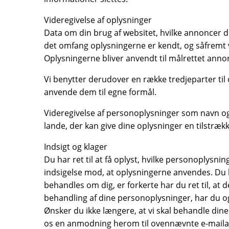
Videregivelse af oplysninger
Data om din brug af websitet, hvilke annoncer du
det omfang oplysningerne er kendt, og såfremt vi
Oplysningerne bliver anvendt til målrettet anno
Vi benytter derudover en række tredjeparter ti
anvende dem til egne formål.
Videregivelse af personoplysninger som navn og e
lande, der kan give dine oplysninger en tilstrækk
Indsigt og klager
Du har ret til at få oplyst, hvilke personoplysni
indsigelse mod, at oplysningerne anvendes. Du ka
behandles om dig, er forkerte har du ret til, at 
behandling af dine personoplysninger, har du ogs
Ønsker du ikke længere, at vi skal behandle din
os en anmodning herom til ovennævnte e-maila