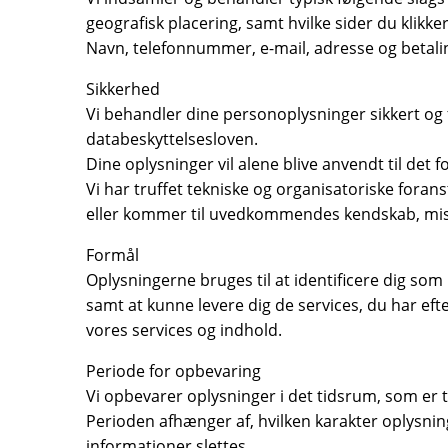
geografisk placering, samt hvilke sider du klikk
Navn, telefonnummer, e-mail, adresse og betaling
Sikkerhed
Vi behandler dine personoplysninger sikkert o
databeskyttelsesloven.
Dine oplysninger vil alene blive anvendt til det fo
Vi har truffet tekniske og organisatoriske foranst
eller kommer til uvedkommendes kendskab, misbr
Formål
Oplysningerne bruges til at identificere dig som
samt at kunne levere dig de services, du har e
vores services og indhold.
Periode for opbevaring
Vi opbevarer oplysninger i det tidsrum, som er ti
Perioden afhænger af, hvilken karakter oplysnin
informationer slettes.