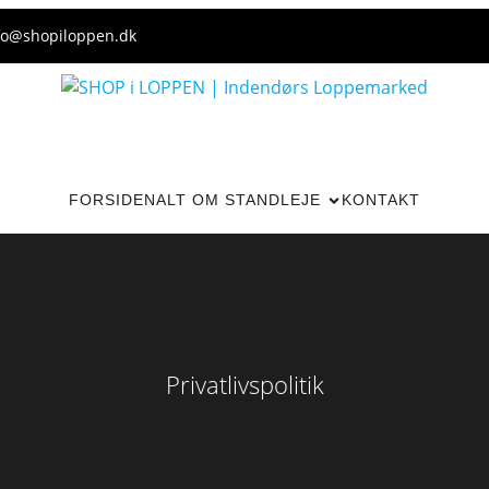
fo@shopiloppen.dk
FORSIDEN
ALT OM STANDLEJE
KONTAKT
Privatlivspolitik