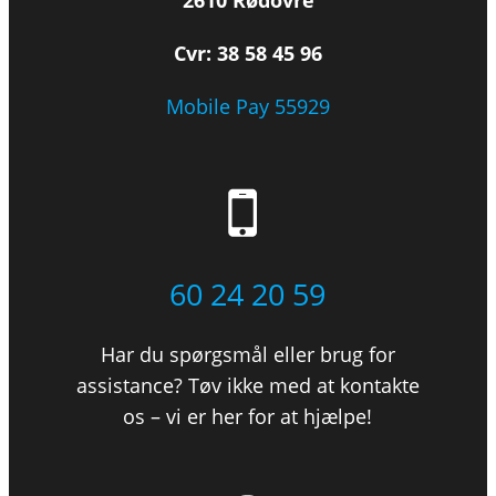
2610 Rødovre
Cvr: 38 58 45 96
Mobile Pay 55929
60 24 20 59
Har du spørgsmål eller brug for
assistance? Tøv ikke med at kontakte
os – vi er her for at hjælpe!