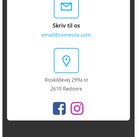
Skriv til os
email@somesite.com
Roskildevej 299a st
2610 Rødovre