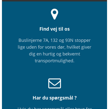
Find vej til os
Buslinjerne 7A, 132 og 93N stopper
lige uden for vores dør, hvilket giver
dig en hurtig og bekvemt
transportmulighed.
Har du spørgsmål ?
Hvis du har spørgsmål eller brug for